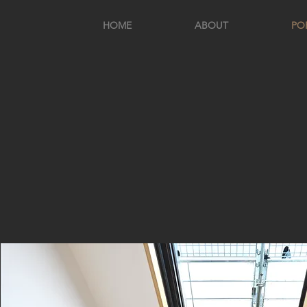
HOME
ABOUT
PO