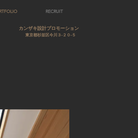
RTFOLIO
RECRUIT
カンザキ設計プロモーション
東京都杉並区今川３‐２０‐５