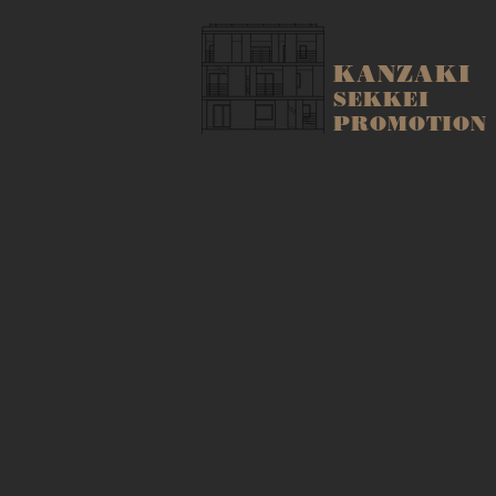
KANZAKI
SEKKEI​
PROMOTION