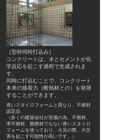
［型枠同時打込み］
コンクリートは、水とセメントが化
学反応を起こす過程で生成されま
す。
同時に打込むことで、コンクリート
本来の接着力（断熱材との）を発揮
することができます。
青いスタイロフォームと異なり、不燃材
認定品
（多くの建築会社が安価の為、不燃材、
準不燃材、難燃材でもない青いスタイロ
フォームを使っており、火災の際、大災
害を起こす可能性が高いです。）