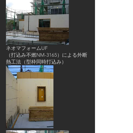
ネオマフォームUF
（打込み不燃NM-3165）による外断
熱工法（型枠同時打込み）