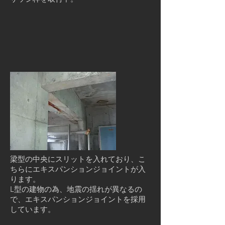
梁型の中央にスリットを入れており、こ
ちらにエキスパンションジョイントが入
ります。
L型の建物の為、地震の揺れが異なるの
で、エキスパンションジョイントを採用
しています。