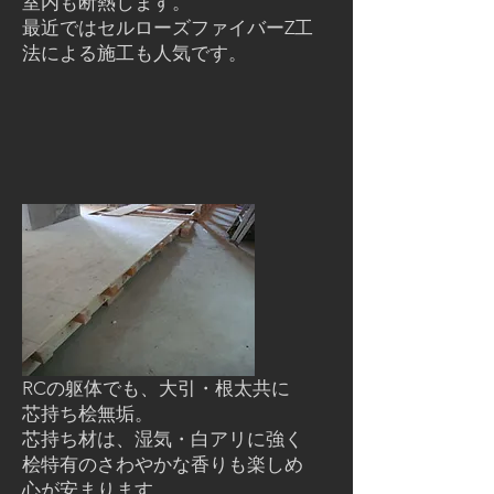
室内も断熱します。
最近ではセルローズファイバーZ工
法による施工も人気です。
RCの躯体でも、大引・根太共に
芯持ち桧無垢。
芯持ち材は、湿気・白アリに強く
桧特有のさわやかな香りも楽しめ
心が安まります。