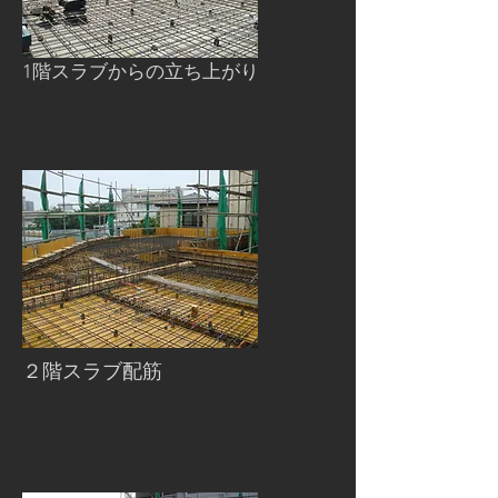
1階スラブからの立ち上がり
２階スラブ配筋