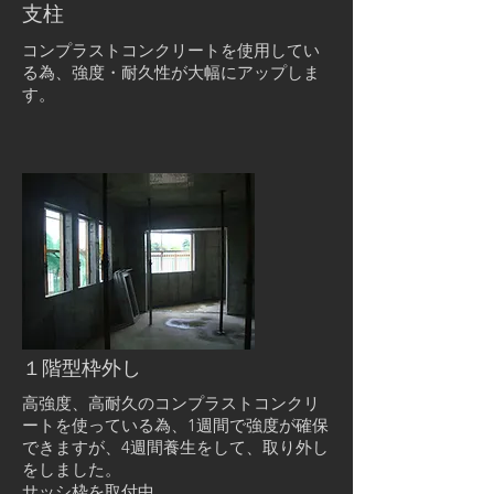
​支柱
コンプラストコンクリートを使用してい
る為、強度・耐久性が大幅にアップしま
す。
​１階型枠外し
高強度、高耐久のコンプラストコンクリ
ートを使っている為、1週間で強度が確保
できますが、4週間養生をして、取り外し
をしました。
サッシ枠を取付中。