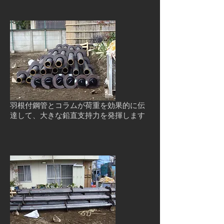
羽根付鋼管とコラムが荷重を効果的に伝
達して、大きな鉛直支持力を発揮します