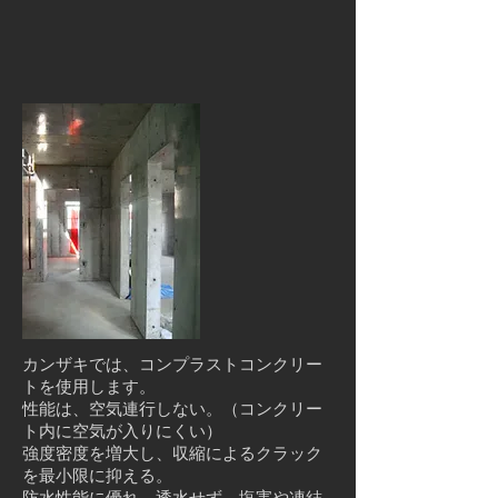
カンザキでは、コンプラストコンクリー
トを使用します。
性能は、空気連行しない。（コンクリー
ト内に空気が入りにくい）
強度密度を増大し、収縮によるクラック
を最小限に抑える。
防水性能に優れ、透水せず、塩害や凍結