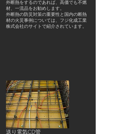
外断熱をするのであれば、高価でも不燃
材、一流品をお勧めします。
外断熱の防災対策の重要性と国内の断熱
材の火災事例については、フジ化成工業
株式会社のサイトで紹介されています。
送り電気CD管