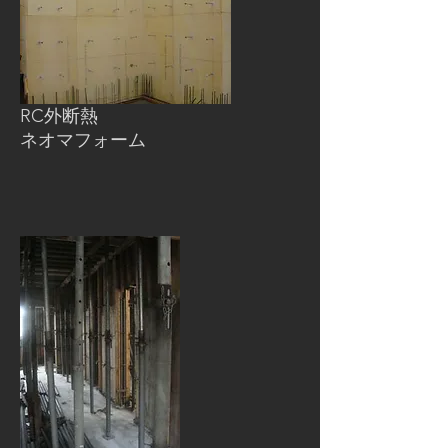
RC外断熱
ネオマフォーム