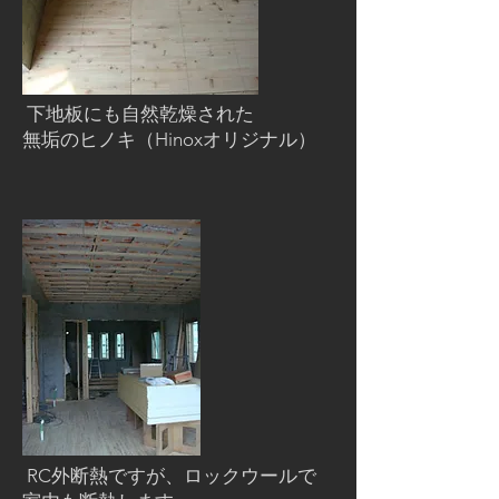
下地板にも自然乾燥された
無垢のヒノキ（Hinoxオリジナル）
RC外断熱ですが、ロックウールで