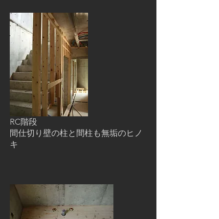
RC階段
間仕切り壁の柱と間柱も無垢のヒノ
キ