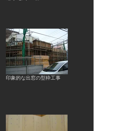
印象的な出窓の型枠工事