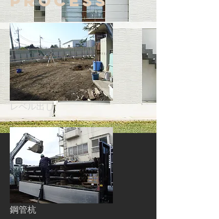
process
レベル出し
鋼管杭